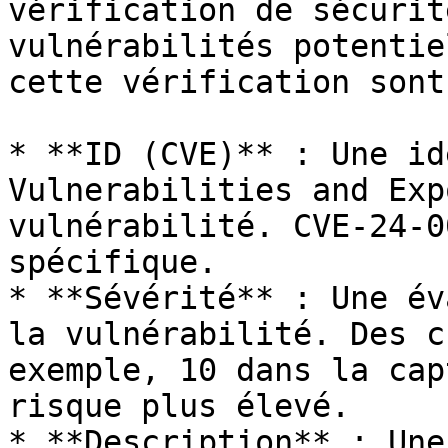
vérification de sécurit
vulnérabilités potentie
cette vérification sont
* **ID (CVE)** : Une id
Vulnerabilities and Exp
vulnérabilité. CVE-24-0
spécifique.

* **Sévérité** : Une év
la vulnérabilité. Des c
exemple, 10 dans la cap
risque plus élevé.

* **Description** : Une