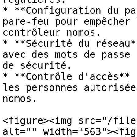
* **Configuration du pa
pare-feu pour empêcher 
contrôleur nomos.

* **Sécurité du réseau*
avec des mots de passe 
de sécurité.

* **Contrôle d'accès** 
les personnes autorisée
nomos.

<figure><img src="/file
alt="" width="563"><fig