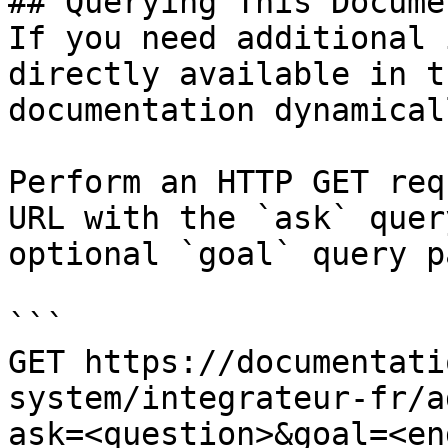
## Querying This Docume
If you need additional 
directly available in t
documentation dynamical
Perform an HTTP GET req
URL with the `ask` quer
optional `goal` query p
```

GET https://documentati
system/integrateur-fr/a
ask=<question>&goal=<en