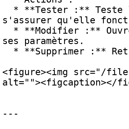
  * **Tester :** Teste la notification pour 
s'assurer qu'elle fonct
  * **Modifier :** Ouvre le message pour modifier 
ses paramètres.

  * **Supprimer :** Retire le message du système.

<figure><img src="/file
alt=""><figcaption></fi
---
