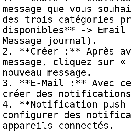
message que vous souhai
des trois catégories pr
disponibles** -> Email 
Message journal).

2. **Créer :** Après av
message, cliquez sur « 
nouveau message.

3. **E-Mail :** Avec ce
créer des notifications
4. **Notification push 
configurer des notifica
appareils connectés.
