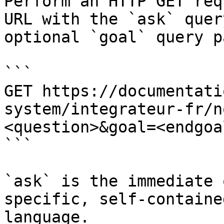
Perform an HTTP GET req
URL with the `ask` quer
optional `goal` query p
```

GET https://documentati
system/integrateur-fr/n
<question>&goal=<endgoal
```

`ask` is the immediate 
specific, self-containe
language.
