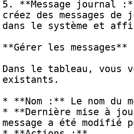
5. **Message journal :*
créez des messages de j
dans le système et affi
**Gérer les messages**

Dans le tableau, vous v
existants.

* **Nom :** Le nom du m
* **Dernière mise à jou
message a été modifié p
* **Actions :**
