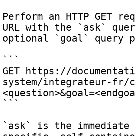
Perform an HTTP GET req
URL with the `ask` quer
optional `goal` query p
```

GET https://documentati
system/integrateur-fr/c
<question>&goal=<endgoal
```

`ask` is the immediate 