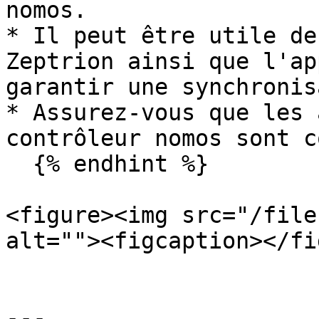
nomos.

* Il peut être utile de
Zeptrion ainsi que l'ap
garantir une synchronis
* Assurez-vous que les 
contrôleur nomos sont c
  {% endhint %}

<figure><img src="/file
alt=""><figcaption></fi
---
