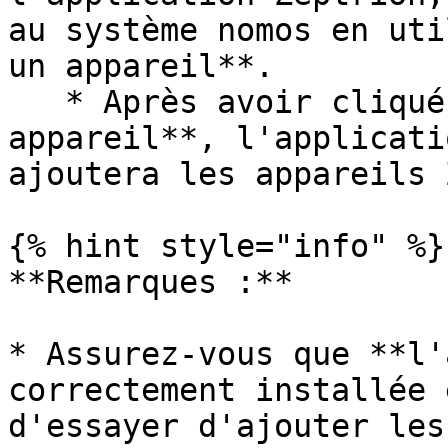
au système nomos en uti
un appareil**.

   * Après avoir cliqué sur **Ajouter un 
appareil**, l'applicati
ajoutera les appareils 
{% hint style="info" %}

**Remarques :**

* Assurez-vous que **l'
correctement installée 
d'essayer d'ajouter les