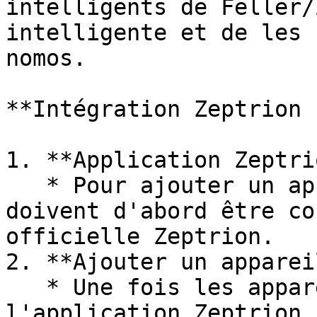
intelligents de Feller/
intelligente et de les 
nomos.

**Intégration Zeptrion :
1. **Application Zeptri
   * Pour ajouter un appareil, les appareils 
doivent d'abord être co
officielle Zeptrion.

2. **Ajouter un apparei
   * Une fois les appareils configurés dans 
l'application Zeptrion,