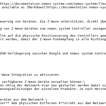
https://documentation.nomos-system.com/nomos-system/llms
 available as [Markdown](https://documentation.nomos-sys
euerung von Geräten, die Z-Wave unterstützen, direkt übe
g von Z-Wave-Geräten zum nomos system Controller zwingen
lte auf die physische Positionierung des Controllers gea
rt werden, damit der Z-Wave-Funkempfang in alle Richtung
USB-Verlängerung zwischen Dongle und nomos system Contro
enungsanleitungen der einzelnen Produkte. Je nach Herste