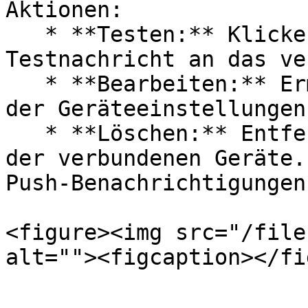
Aktionen:

   * **Testen:** Klicken Sie auf „Testen“, um eine 
Testnachricht an das ve
   * **Bearbeiten:** Ermöglicht die Bearbeitung 
der Geräteeinstellungen.
   * **Löschen:** Entfernt das Gerät aus der Liste 
der verbundenen Geräte.
Push-Benachrichtigungen
<figure><img src="/file
alt=""><figcaption></fi