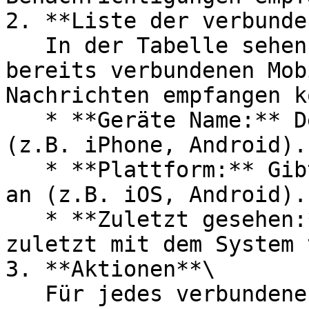
2. **Liste der verbunde
   In der Tabelle sehen Sie eine Übersicht der 
bereits verbundenen Mob
Nachrichten empfangen k
   * **Geräte Name:** Der Name des mobilen Geräts 
(z.B. iPhone, Android).

   * **Plattform:** Gibt die Plattform des Geräts 
an (z.B. iOS, Android).

   * **Zuletzt gesehen:** Zeigt an, wann das Gerät 
zuletzt mit dem System 
3. **Aktionen**\

   Für jedes verbundene Gerät gibt es zwei 