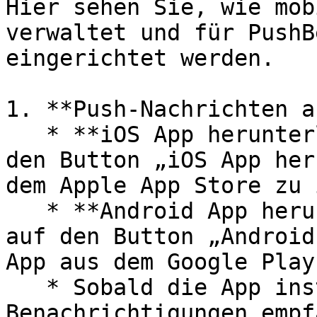
Hier sehen Sie, wie mob
verwaltet und für PushB
eingerichtet werden.

1. **Push-Nachrichten a
   * **iOS App herunterladen:** Klicken Sie auf 
den Button „iOS App her
dem Apple App Store zu 
   * **Android App herunterladen:** Klicken Sie 
auf den Button „Android
App aus dem Google Play
   * Sobald die App installiert ist, können Push-
Benachrichtigungen empf