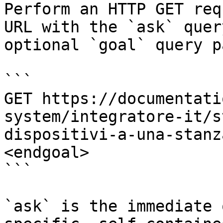
Perform an HTTP GET req
URL with the `ask` quer
optional `goal` query p
```

GET https://documentati
system/integratore-it/s
dispositivi-a-una-stanz
<endgoal>

```

`ask` is the immediate 