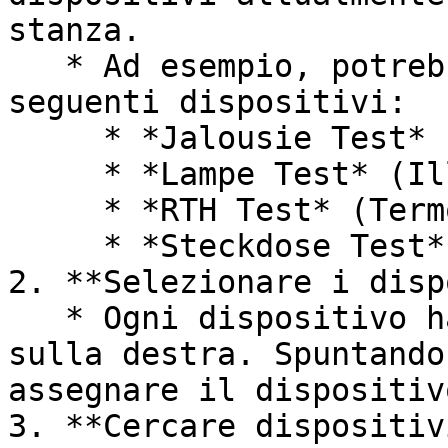
stanza.

   * Ad esempio, potrebbero essere disponibili i 
seguenti dispositivi:

     * *Jalousie Test* (Oscuramento finestre)

     * *Lampe Test* (Illuminazione)

     * *RTH Test* (Termostati)

     * *Steckdose Test* (Illuminazione)

2. **Selezionare i disp
   * Ogni dispositivo ha una casella di controllo 
sulla destra. Spuntando
assegnare il dispositiv
3. **Cercare dispositivi