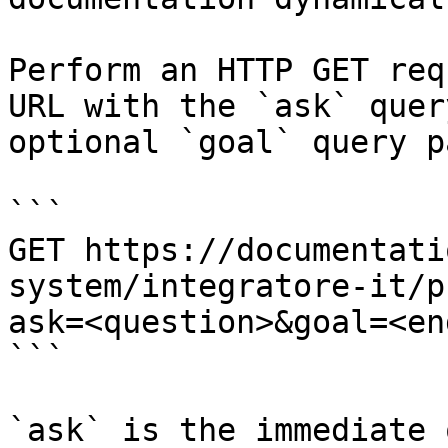
Perform an HTTP GET req
URL with the `ask` quer
optional `goal` query p
```

GET https://documentati
system/integratore-it/p
ask=<question>&goal=<en
```

`ask` is the immediate 