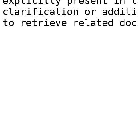
explicitly present in t
clarification or additi