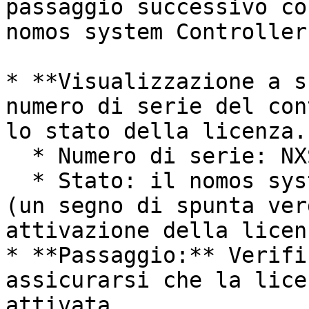
passaggio successivo co
nomos system Controller.
* **Visualizzazione a s
numero di serie del con
lo stato della licenza.

  * Numero di serie: NXS5B00DE3D

  * Stato: il nomos system Controller è licenziato 
(un segno di spunta ver
attivazione della licenz
* **Passaggio:** Verifi
assicurarsi che la lice
attivata.
