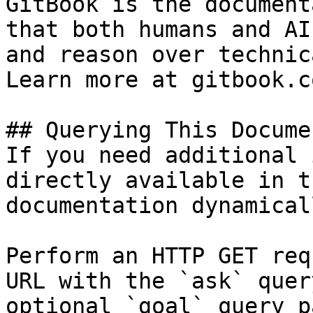
GitBook is the document
that both humans and AI
and reason over technic
Learn more at gitbook.co
## Querying This Docume
If you need additional 
directly available in t
documentation dynamical
Perform an HTTP GET req
URL with the `ask` quer
optional `goal` query p