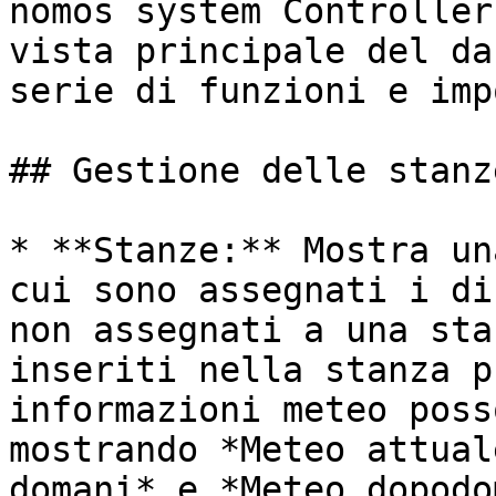
nomos system Controller
vista principale del da
serie di funzioni e imp
## Gestione delle stanze
* **Stanze:** Mostra un
cui sono assegnati i di
non assegnati a una sta
inseriti nella stanza p
informazioni meteo poss
mostrando *Meteo attual
domani* e *Meteo dopodo