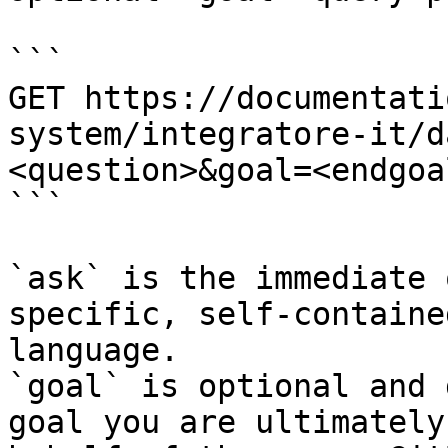
```

GET https://documentati
system/integratore-it/d
<question>&goal=<endgoal
```

`ask` is the immediate 
specific, self-containe
language.

`goal` is optional and 
goal you are ultimately