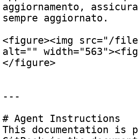
aggiornamento, assicura
sempre aggiornato.

<figure><img src="/file
alt="" width="563"><fig
</figure>

---

# Agent Instructions

This documentation is p