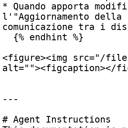
* Quando apporta modifi
l'"Aggiornamento della 
comunicazione tra i dis
  {% endhint %}

<figure><img src="/file
alt=""><figcaption></fi
---

# Agent Instructions
