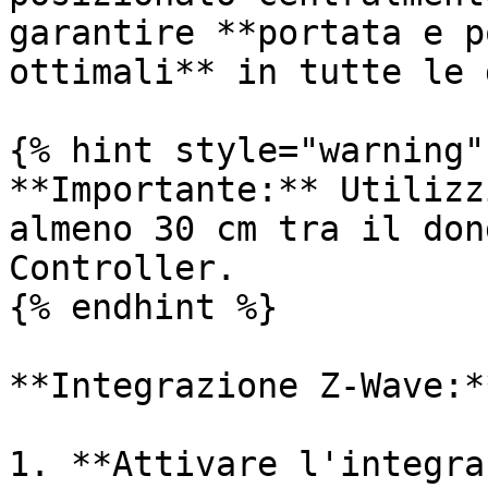
garantire **portata e p
ottimali** in tutte le 
{% hint style="warning" 
**Importante:** Utilizz
almeno 30 cm tra il don
Controller.

{% endhint %}

**Integrazione Z-Wave:**
1. **Attivare l'integra