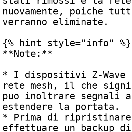
stati rimossi e la rete
nuovamente, poiche tutt
verranno eliminate.

{% hint style="info" %}

**Note:**

* I dispositivi Z-Wave 
rete mesh, il che signi
puo inoltrare segnali a
estendere la portata.

* Prima di ripristinare
effettuare un backup di