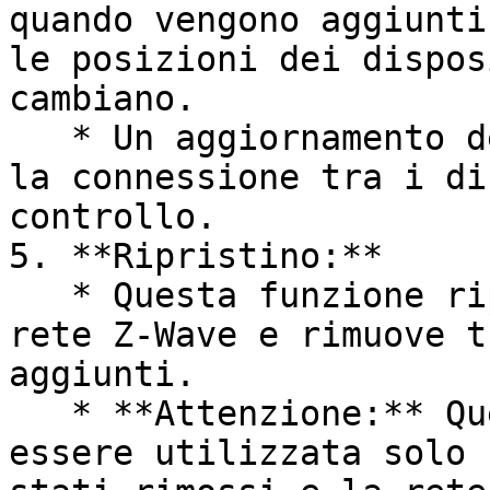
quando vengono aggiunti
le posizioni dei dispos
cambiano.

   * Un aggiornamento della rete puo ottimizzare 
la connessione tra i di
controllo.

5. **Ripristino:**

   * Questa funzione ripristina completamente la 
rete Z-Wave e rimuove t
aggiunti.

   * **Attenzione:** Questa funzione dovrebbe 
essere utilizzata solo 