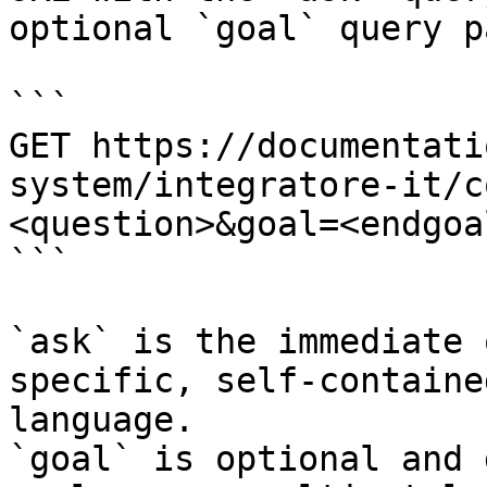
optional `goal` query p
```

GET https://documentati
system/integratore-it/c
<question>&goal=<endgoal
```

`ask` is the immediate 
specific, self-containe
language.

`goal` is optional and 