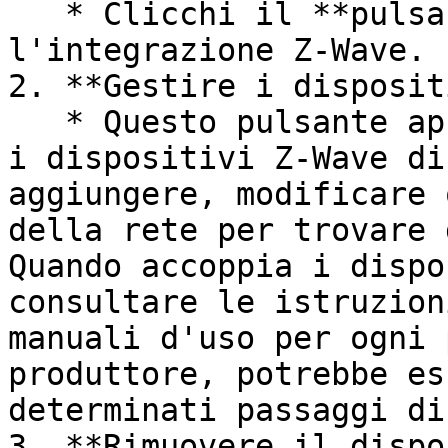
   * Clicchi il **pulsante on** per attivare 
l'integrazione Z-Wave.

2. **Gestire i disposit
   * Questo pulsante apre un menu dove può gestire 
i dispositivi Z-Wave di
aggiungere, modificare 
della rete per trovare 
Quando accoppia i dispo
consultare le istruzion
manuali d'uso per ogni 
produttore, potrebbe es
determinati passaggi di
3. **Rimuovere il dispo