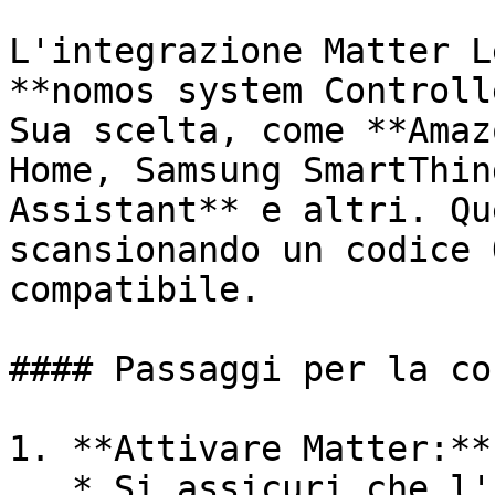
L'integrazione Matter L
**nomos system Controll
Sua scelta, come **Amaz
Home, Samsung SmartThin
Assistant** e altri. Qu
scansionando un codice 
compatibile.

#### Passaggi per la co
1. **Attivare Matter:**

   * Si assicuri che l'interruttore sia impostato 