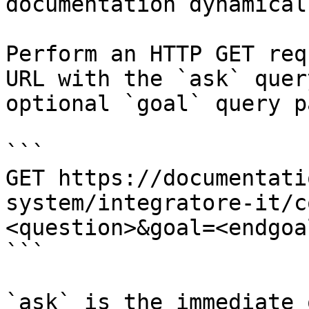
documentation dynamical
Perform an HTTP GET req
URL with the `ask` quer
optional `goal` query p
```

GET https://documentati
system/integratore-it/c
<question>&goal=<endgoal
```

`ask` is the immediate 