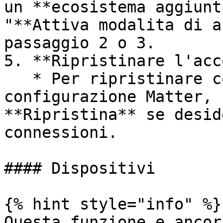
un **ecosistema aggiunt
"**Attiva modalita di a
passaggio 2 o 3.

5. **Ripristinare l'acc
   * Per ripristinare completamente la 
configurazione Matter, 
**Ripristina** se desid
connessioni.

#### Dispositivi

{% hint style="info" %}

Questa funzione e ancor