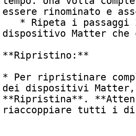
tempo. Una volta comple
essere rinominato e ass
   * Ripeta i passaggi 2-4 per ogni ulteriore 
dispositivo Matter che 
**Ripristino:**

* Per ripristinare comp
dei dispositivi Matter,
**Ripristina**. **Atten
riaccoppiare tutti i di