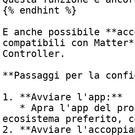
{% endhint %}

E anche possibile **acc
compatibili con Matter*
Controller.

**Passaggi per la confi
1. **Avviare l'app:**

   * Apra l'app del produttore o un'app del Suo 
ecosistema preferito, c
2. **Avviare l'accoppia