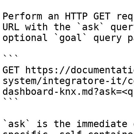
Perform an HTTP GET req
URL with the `ask` quer
optional `goal` query p
```

GET https://documentati
system/integratore-it/c
dashboard-knx.md?ask=<q
```

`ask` is the immediate 