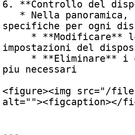
6. **Controllo del disp
   * Nella panoramica, può eseguire azioni 
specifiche per ogni dis
     * **Modificare** le informazioni o le 
impostazioni del dispos
     * **Eliminare** i dispositivi che non sono 
piu necessari

<figure><img src="/file
alt=""><figcaption></fi
---
