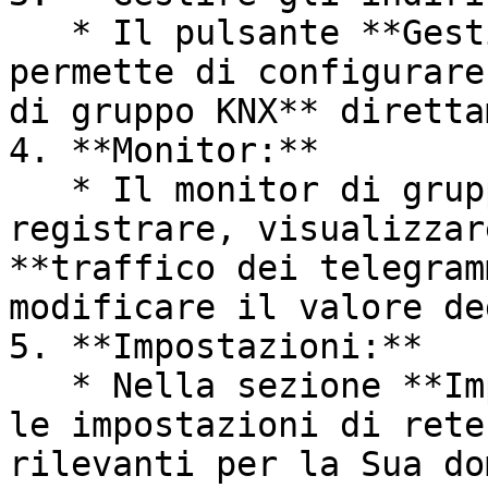
   * Il pulsante **Gestisci indirizzi** Le 
permette di configurare
di gruppo KNX** diretta
4. **Monitor:**

   * Il monitor di gruppo viene utilizzato per 
registrare, visualizzar
**traffico dei telegram
modificare il valore de
5. **Impostazioni:**

   * Nella sezione **Impostazioni**, può inserire 
le impostazioni di rete
rilevanti per la Sua do