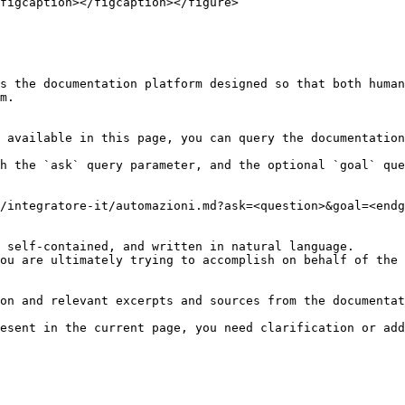
figcaption></figcaption></figure>

s the documentation platform designed so that both human
m.

 available in this page, you can query the documentation
h the `ask` query parameter, and the optional `goal` que
/integratore-it/automazioni.md?ask=<question>&goal=<endg
 self-contained, and written in natural language.

ou are ultimately trying to accomplish on behalf of the 
on and relevant excerpts and sources from the documentat
esent in the current page, you need clarification or add