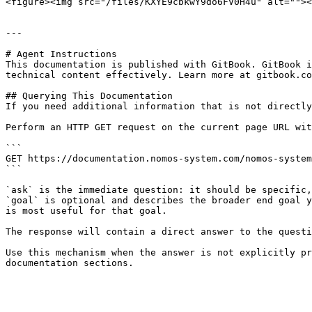
<figure><img src="/files/KXYE9cbkwY9do6FV0H4u" alt=""><
---

# Agent Instructions

This documentation is published with GitBook. GitBook i
technical content effectively. Learn more at gitbook.co
## Querying This Documentation

If you need additional information that is not directly
Perform an HTTP GET request on the current page URL wit
```

GET https://documentation.nomos-system.com/nomos-system
```

`ask` is the immediate question: it should be specific,
`goal` is optional and describes the broader end goal y
is most useful for that goal.

The response will contain a direct answer to the questi
Use this mechanism when the answer is not explicitly pr