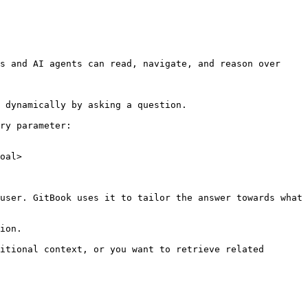
s and AI agents can read, navigate, and reason over 
 dynamically by asking a question.

ry parameter:

oal>

user. GitBook uses it to tailor the answer towards what 
ion.

itional context, or you want to retrieve related 