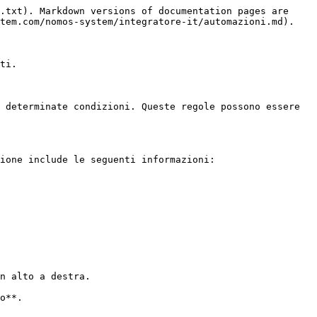
.txt). Markdown versions of documentation pages are 
tem.com/nomos-system/integratore-it/automazioni.md).

ti.

 determinate condizioni. Queste regole possono essere 
ione include le seguenti informazioni:

n alto a destra.

o**.
