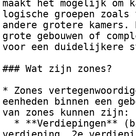
maakt het mogelijk om k
logische groepen zoals 
andere grotere kamers. 
grote gebouwen of compl
voor een duidelijkere s
### Wat zijn zones?

* Zones vertegenwoordig
eenheden binnen een geb
van zones kunnen zijn:

  * **Verdiepingen** (bijv. begane grond, 1e 
verdieping, 2e verdiepin