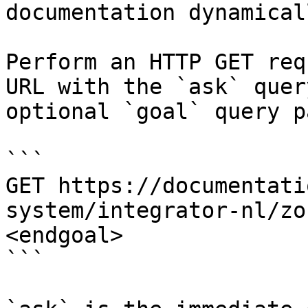
documentation dynamical
Perform an HTTP GET req
URL with the `ask` quer
optional `goal` query p
```

GET https://documentati
system/integrator-nl/zo
<endgoal>

```
