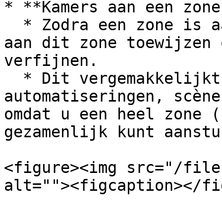
* **Kamers aan een zone
  * Zodra een zone is aangemaakt, kunt u kamers 
aan dit zone toewijzen 
verfijnen.

  * Dit vergemakkelijkt het beheer van 
automatiseringen, scène
omdat u een heel zone (
gezamenlijk kunt aanstur
<figure><img src="/file
alt=""><figcaption></fi