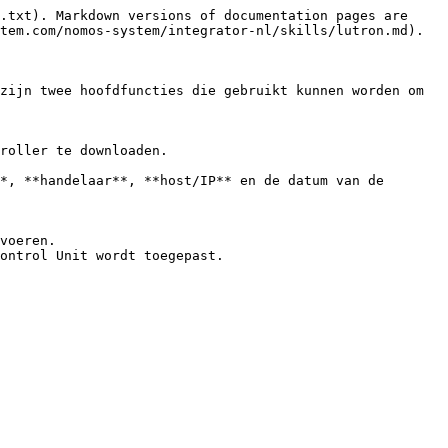
.txt). Markdown versions of documentation pages are 
tem.com/nomos-system/integrator-nl/skills/lutron.md).

zijn twee hoofdfuncties die gebruikt kunnen worden om 