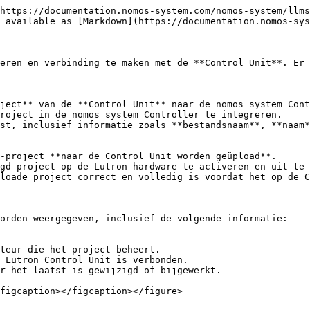
https://documentation.nomos-system.com/nomos-system/llms
 available as [Markdown](https://documentation.nomos-sys
eren en verbinding te maken met de **Control Unit**. Er 
orden weergegeven, inclusief de volgende informatie:

figcaption></figcaption></figure>
