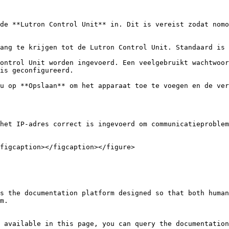
is geconfigureerd.

het IP-adres correct is ingevoerd om communicatieproblem
figcaption></figcaption></figure>

s the documentation platform designed so that both human
m.

 available in this page, you can query the documentation