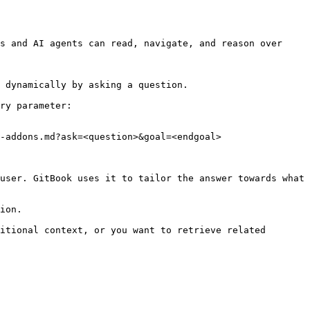
s and AI agents can read, navigate, and reason over 
 dynamically by asking a question.

ry parameter:

-addons.md?ask=<question>&goal=<endgoal>

user. GitBook uses it to tailor the answer towards what 
ion.

itional context, or you want to retrieve related 