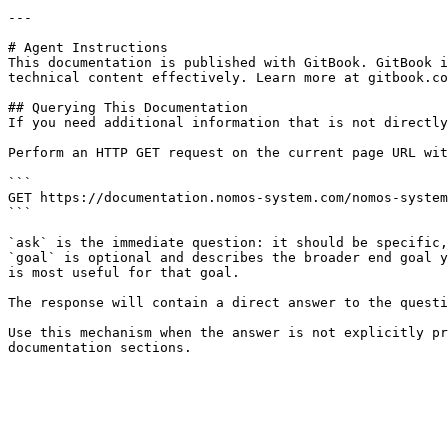
---

# Agent Instructions

This documentation is published with GitBook. GitBook i
technical content effectively. Learn more at gitbook.co
## Querying This Documentation

If you need additional information that is not directly
Perform an HTTP GET request on the current page URL wit
```

GET https://documentation.nomos-system.com/nomos-system
```

`ask` is the immediate question: it should be specific,
`goal` is optional and describes the broader end goal y
is most useful for that goal.

The response will contain a direct answer to the questi
Use this mechanism when the answer is not explicitly pr