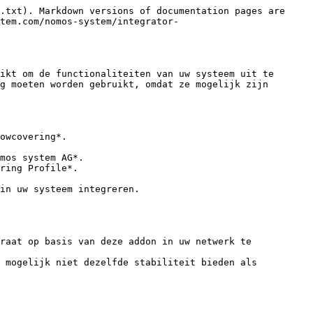
.txt). Markdown versions of documentation pages are 
tem.com/nomos-system/integrator-
ikt om de functionaliteiten van uw systeem uit te 
g moeten worden gebruikt, omdat ze mogelijk zijn 
owcovering*.

mos system AG*.

ring Profile*.

raat op basis van deze addon in uw netwerk te 
 mogelijk niet dezelfde stabiliteit bieden als 