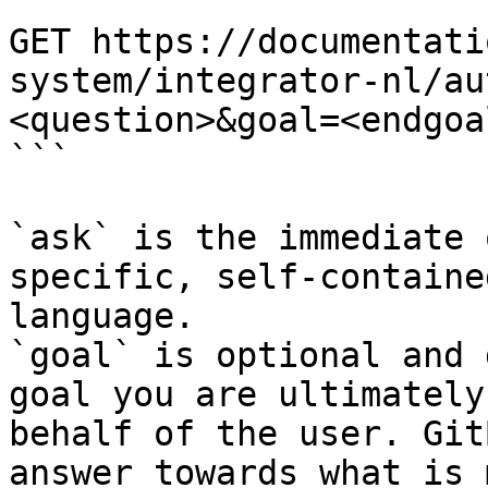
```

GET https://documentati
system/integrator-nl/au
<question>&goal=<endgoal
```

`ask` is the immediate 
specific, self-containe
language.

`goal` is optional and 
goal you are ultimately
behalf of the user. Git
answer towards what is 