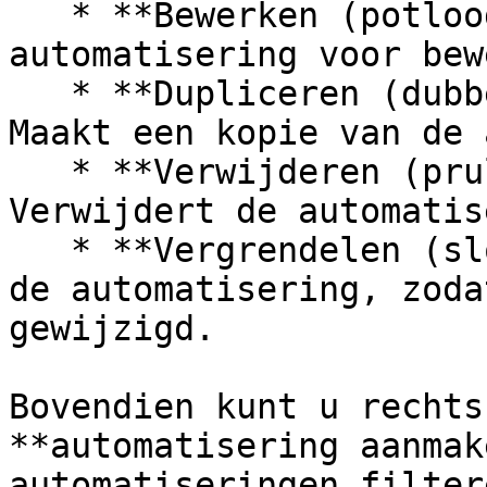
   * **Bewerken (potloodsymbool):** Opent de 
automatisering voor bew
   * **Dupliceren (dubbel document-symbool):** 
Maakt een kopie van de 
   * **Verwijderen (prullenbak-symbool):** 
Verwijdert de automatis
   * **Vergrendelen (slot-symbool):** Vergrendelt 
de automatisering, zoda
gewijzigd.

Bovendien kunt u rechts
**automatisering aanmak
automatiseringen filter