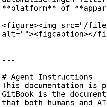
**platform** of **appar
<figure><img src="/file
alt=""><figcaption></fi
---

# Agent Instructions

This documentation is p
GitBook is the document
that both humans and AI