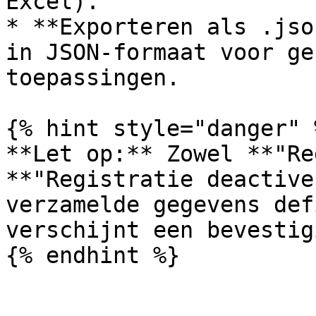
Excel).

* **Exporteren als .jso
in JSON-formaat voor ge
toepassingen.

{% hint style="danger" %
**Let op:** Zowel **"Re
**"Registratie deactive
verzamelde gegevens def
verschijnt een bevestig
{% endhint %}
