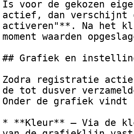
Is voor de gekozen eige
actief, dan verschijnt 
activeren"**. Na het kl
moment waarden opgeslage
## Grafiek en instelling
Zodra registratie actie
de tot dusver verzameld
Onder de grafiek vindt 
* **Kleur** – Via de kl
van de grafieklijn vast