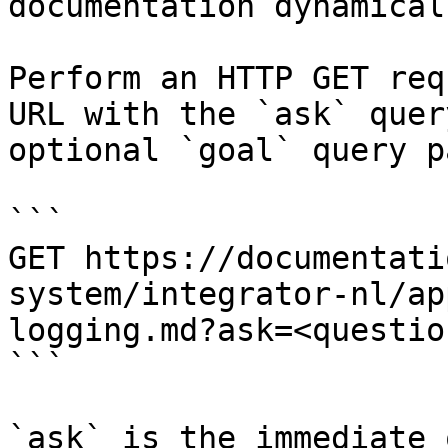
documentation dynamical
Perform an HTTP GET req
URL with the `ask` quer
optional `goal` query p
```

GET https://documentati
system/integrator-nl/ap
logging.md?ask=<questio
```

`ask` is the immediate 