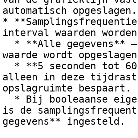
automatisch opgeslagen.

* **Samplingsfrequentie
interval waarden worden
  * **Alle gegevens** – Elke wijziging van een 
waarde wordt opgeslagen.
  * **5 seconden tot 60 minuten** – Waarden worden 
alleen in deze tijdrast
opslagruimte bespaart.

  * Bij booleaanse eigenschappen (bijv. aan/uit) 
is de samplingsfrequent
gegevens** ingesteld.
