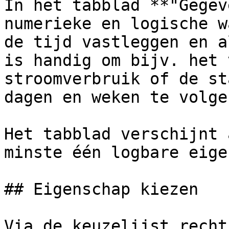
In het tabblad **"Gegev
numerieke en logische w
de tijd vastleggen en a
is handig om bijv. het 
stroomverbruik of de st
dagen en weken te volgen
Het tabblad verschijnt 
minste één logbare eige
## Eigenschap kiezen

Via de keuzelijst recht