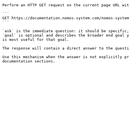
Perform an HTTP GET request on the current page URL wit
```

GET https://documentation.nomos-system.com/nomos-system
```

`ask` is the immediate question: it should be specific,
`goal` is optional and describes the broader end goal y
is most useful for that goal.

The response will contain a direct answer to the questi
Use this mechanism when the answer is not explicitly pr