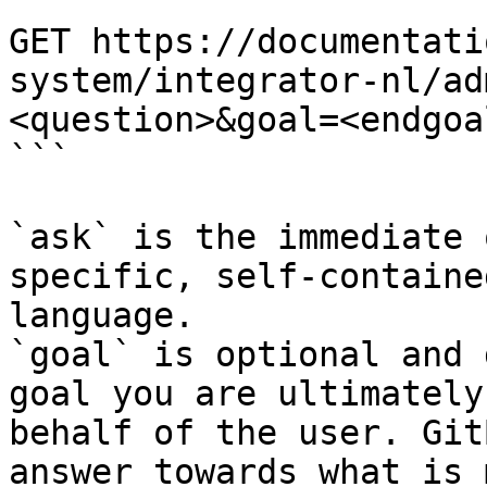
```

GET https://documentati
system/integrator-nl/ad
<question>&goal=<endgoal
```

`ask` is the immediate 
specific, self-containe
language.

`goal` is optional and 
goal you are ultimately
behalf of the user. Git
answer towards what is 