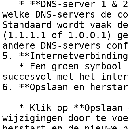
   * **DNS-server 1 & 2**: Deze velden geven aan 
welke DNS-servers de co
Standaard wordt vaak de
(1.1.1.1 of 1.0.0.1) ge
andere DNS-servers conf
5. **Internetverbinding*
   * Een groen symbool betekent dat de controller 
succesvol met het inter
6. **Opslaan en herstar
   * Klik op **Opslaan en herstarten** om de 
wijzigingen door te voe
herstart en de nieuwe n