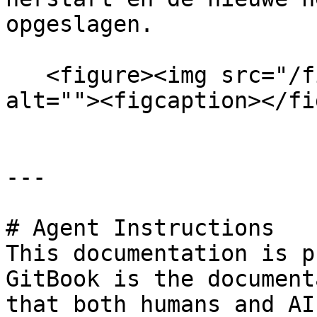
opgeslagen.

   <figure><img src="/files/IaAkpPiuvFlUjOMfO7xB" 
alt=""><figcaption></fi
---

# Agent Instructions

This documentation is p
GitBook is the document
that both humans and AI