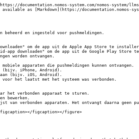
https://documentation.nomos-system.com/nomos-system/llms
 available as [Markdown](https://documentation.nomos-sys
n beheerd en ingesteld voor pushmeldingen.

figcaption></figcaption></figure>
