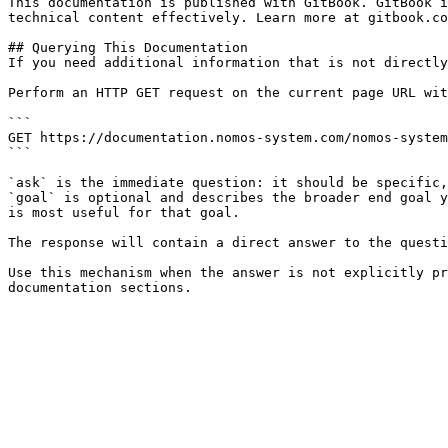
This documentation is published with GitBook. GitBook i
technical content effectively. Learn more at gitbook.co
## Querying This Documentation

If you need additional information that is not directly
Perform an HTTP GET request on the current page URL wit
```

GET https://documentation.nomos-system.com/nomos-system
```

`ask` is the immediate question: it should be specific,
`goal` is optional and describes the broader end goal y
is most useful for that goal.

The response will contain a direct answer to the questi
Use this mechanism when the answer is not explicitly pr