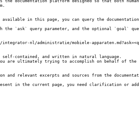
s the documentation platform designed so that both human
m.

 available in this page, you can query the documentation
h the `ask` query parameter, and the optional `goal` que
/integrator-nl/administratie/mobiele-apparaten.md?ask=<q
 self-contained, and written in natural language.

ou are ultimately trying to accomplish on behalf of the 
on and relevant excerpts and sources from the documentat
esent in the current page, you need clarification or add