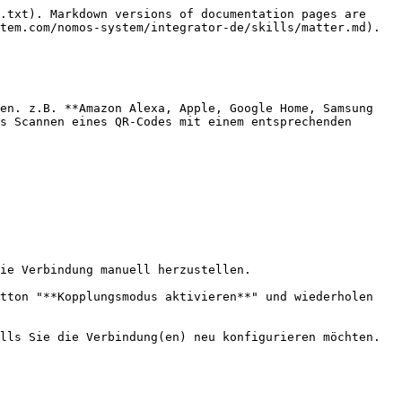
.txt). Markdown versions of documentation pages are 
tem.com/nomos-system/integrator-de/skills/matter.md).

en. z.B. **Amazon Alexa, Apple, Google Home, Samsung 
s Scannen eines QR-Codes mit einem entsprechenden 