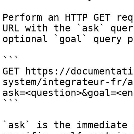
Perform an HTTP GET req
URL with the `ask` quer
optional `goal` query p
```

GET https://documentati
system/integrateur-fr/a
ask=<question>&goal=<en
```

`ask` is the immediate 